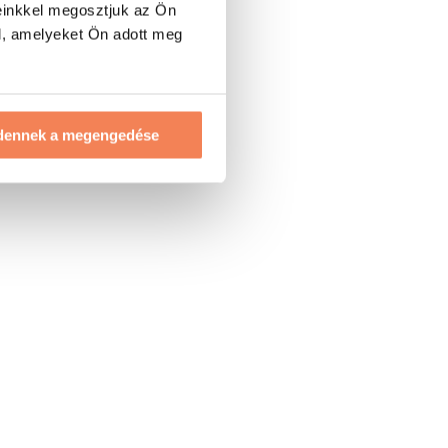
einkkel megosztjuk az Ön
l, amelyeket Ön adott meg
dennek a megengedése