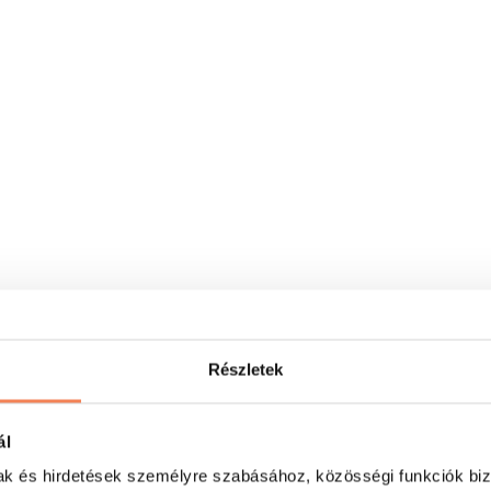
Részletek
ál
mak és hirdetések személyre szabásához, közösségi funkciók biz