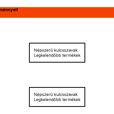
ménnyel!
Népszerű kulcsszavak
Legkelendőbb termékek
Népszerű kulcsszavak
Legkelendőbb termékek