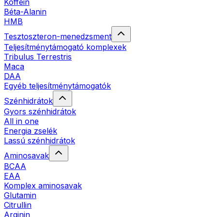
Koffein
Béta-Alanin
HMB
Tesztoszteron-menedzsment
Teljesítménytámogató komplexek
Tribulus Terrestris
Maca
DAA
Egyéb teljesítménytámogatók
Szénhidrátok
Gyors szénhidrátok
All in one
Energia zselék
Lassú szénhidrátok
Aminosavak
BCAA
EAA
Komplex aminosavak
Glutamin
Citrullin
Arginin