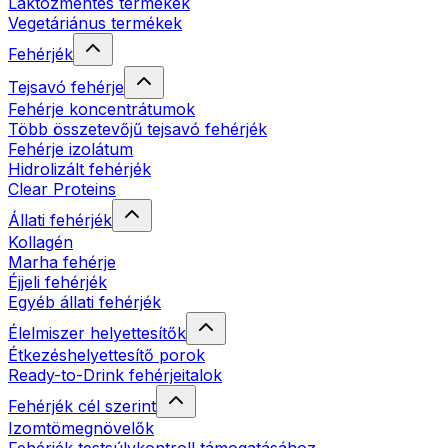
Laktózmentes termékek
Vegetáriánus termékek
Fehérjék
Tejsavó fehérje
Fehérje koncentrátumok
Több összetevőjű tejsavó fehérjék
Fehérje izolátum
Hidrolizált fehérjék
Clear Proteins
Állati fehérjék
Kollagén
Marha fehérje
Éjjeli fehérjék
Egyéb állati fehérjék
Élelmiszer helyettesítők
Étkezéshelyettesítő porok
Ready-to-Drink fehérjeitalok
Fehérjék cél szerint
Izomtömegnövelők