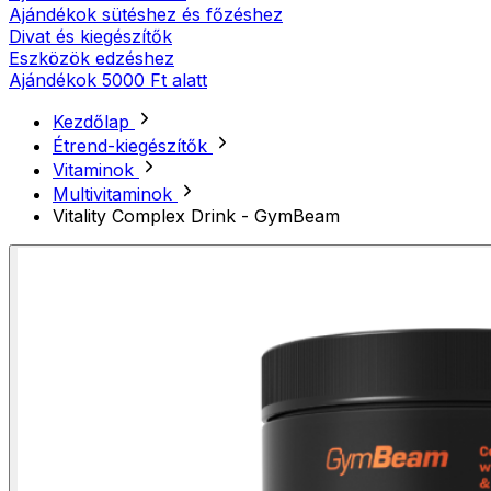
Ajándékok sütéshez és főzéshez
Divat és kiegészítők
Eszközök edzéshez
Ajándékok 5000 Ft alatt
Kezdőlap
Étrend-kiegészítők
Vitaminok
Multivitaminok
Vitality Complex Drink - GymBeam