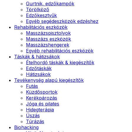
Gurtnik, edzőkampók
Törölköző
Edzőkesztyűk
Egyéb segédeszközök edzéshez
Rehabilitációs eszközök
Masszázspisztolyok
Masszázs eszközök
Masszázshengerek
Egyéb rehabilitációs eszközök
Táskák & hátizsákok
Ételhordó táskák & kiegészítők
Edzőtáskák
Hátizsákok
Tevékenység alapú kiegészítők
Futás
Küzdősportok
Kerékpározás
Jóga és pilates
Hidegterápia
Úszás
Túrázás
Biohacking