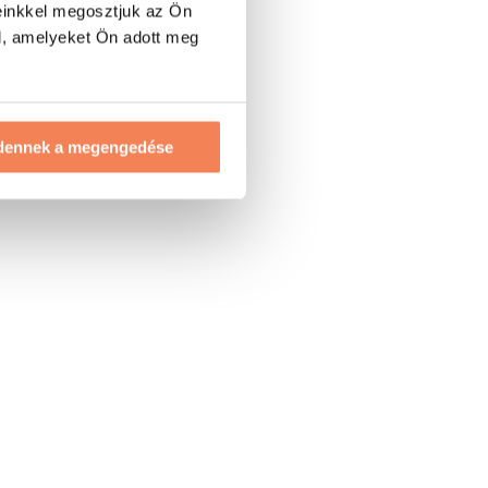
einkkel megosztjuk az Ön
l, amelyeket Ön adott meg
dennek a megengedése