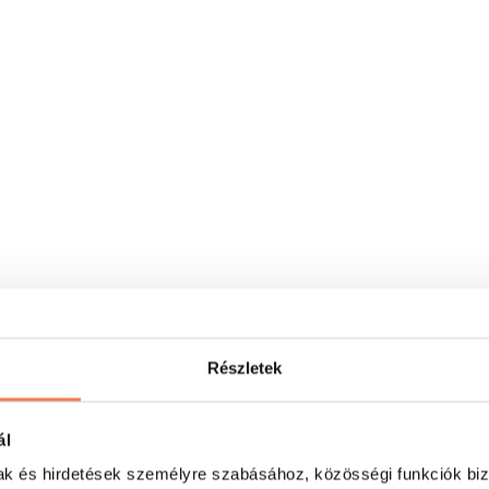
Részletek
ál
mak és hirdetések személyre szabásához, közösségi funkciók biz