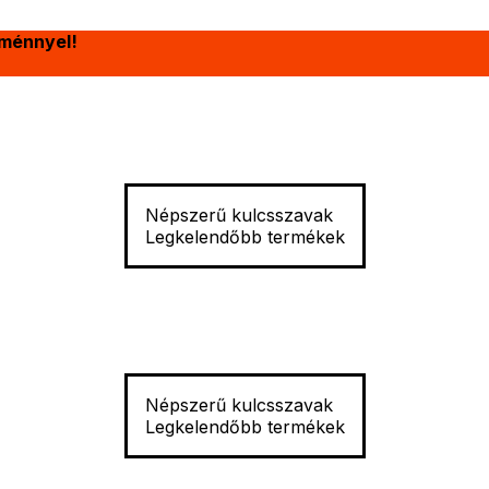
ménnyel!
Népszerű kulcsszavak
Legkelendőbb termékek
Népszerű kulcsszavak
Legkelendőbb termékek