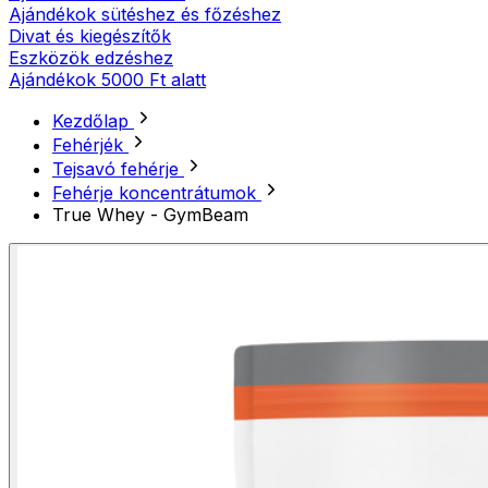
Ajándékok sütéshez és főzéshez
Divat és kiegészítők
Eszközök edzéshez
Ajándékok 5000 Ft alatt
Kezdőlap
Fehérjék
Tejsavó fehérje
Fehérje koncentrátumok
True Whey - GymBeam