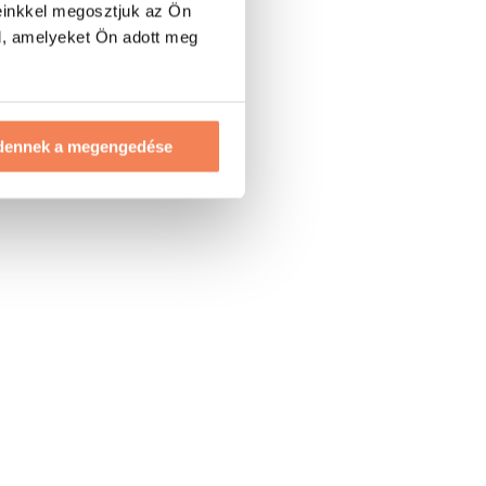
einkkel megosztjuk az Ön
l, amelyeket Ön adott meg
dennek a megengedése