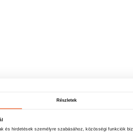
Részletek
ál
mak és hirdetések személyre szabásához, közösségi funkciók biz