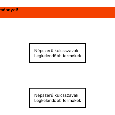
ménnyel!
Népszerű kulcsszavak
Legkelendőbb termékek
Népszerű kulcsszavak
Legkelendőbb termékek