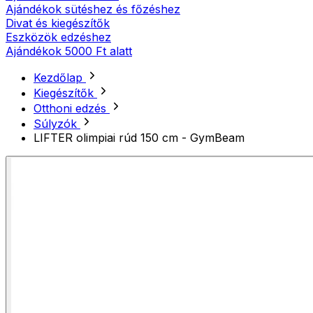
Ajándékok sütéshez és főzéshez
Divat és kiegészítők
Eszközök edzéshez
Ajándékok 5000 Ft alatt
Kezdőlap
Kiegészítők
Otthoni edzés
Súlyzók
LIFTER olimpiai rúd 150 cm - GymBeam