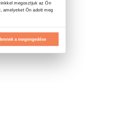
einkkel megosztjuk az Ön
l, amelyeket Ön adott meg
dennek a megengedése