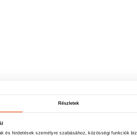
Részletek
ál
mak és hirdetések személyre szabásához, közösségi funkciók biz