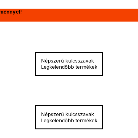
ménnyel!
Népszerű kulcsszavak
Legkelendőbb termékek
Népszerű kulcsszavak
Legkelendőbb termékek