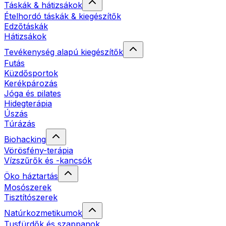
Táskák & hátizsákok
Ételhordó táskák & kiegészítők
Edzőtáskák
Hátizsákok
Tevékenység alapú kiegészítők
Futás
Küzdősportok
Kerékpározás
Jóga és pilates
Hidegterápia
Úszás
Túrázás
Biohacking
Vörösfény-terápia
Vízszűrők és -kancsók
Öko háztartás
Mosószerek
Tisztítószerek
Natúrkozmetikumok
Tusfürdők és szappanok