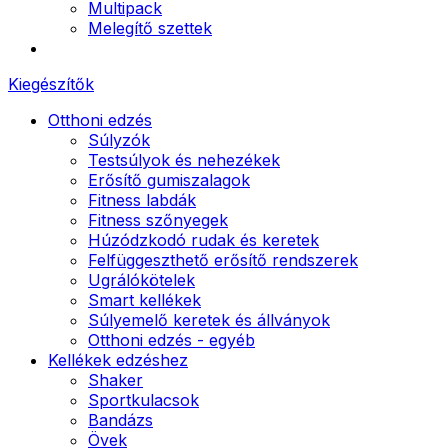
Multipack
Melegítő szettek
Kiegészítők
Otthoni edzés
Súlyzók
Testsúlyok és nehezékek
Erősítő gumiszalagok
Fitness labdák
Fitness szőnyegek
Húzódzkodó rudak és keretek
Felfüggeszthető erősítő rendszerek
Ugrálókötelek
Smart kellékek
Súlyemelő keretek és állványok
Otthoni edzés - egyéb
Kellékek edzéshez
Shaker
Sportkulacsok
Bandázs
Övek