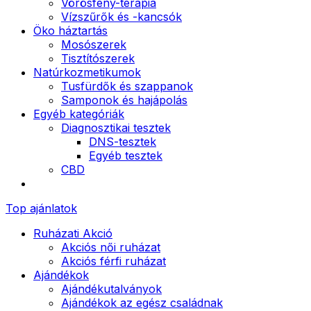
Vörösfény-terápia
Vízszűrők és -kancsók
Öko háztartás
Mosószerek
Tisztítószerek
Natúrkozmetikumok
Tusfürdők és szappanok
Samponok és hajápolás
Egyéb kategóriák
Diagnosztikai tesztek
DNS-tesztek
Egyéb tesztek
CBD
Top ajánlatok
Ruházati Akció
Akciós női ruházat
Akciós férfi ruházat
Ajándékok
Ajándékutalványok
Ajándékok az egész családnak