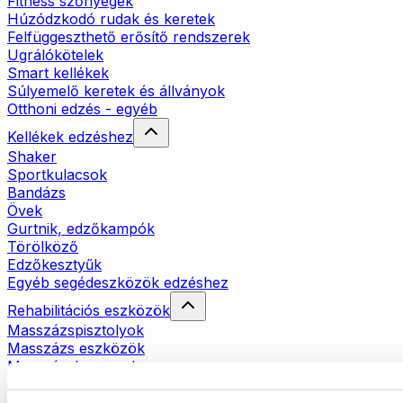
Fitness szőnyegek
Húzódzkodó rudak és keretek
Felfüggeszthető erősítő rendszerek
Ugrálókötelek
Smart kellékek
Súlyemelő keretek és állványok
Otthoni edzés - egyéb
Kellékek edzéshez
Shaker
Sportkulacsok
Bandázs
Övek
Gurtnik, edzőkampók
Törölköző
Edzőkesztyűk
Egyéb segédeszközök edzéshez
Rehabilitációs eszközök
Masszázspisztolyok
Masszázs eszközök
Masszázshengerek
Egyéb rehabilitációs eszközök