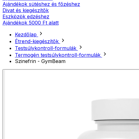
Ajándékok sütéshez és főzéshez
Divat és kiegészítők
Eszközök edzéshez
Ajándékok 5000 Ft alatt
Kezdőlap
Étrend-kiegészítők
Testsúlykontroll-formulák
Termogén testsúlykontroll-formulák
Szinefrin - GymBeam