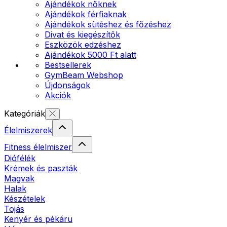
Ajándékok nőknek
Ajándékok férfiaknak
Ajándékok sütéshez és főzéshez
Divat és kiegészítők
Eszközök edzéshez
Ajándékok 5000 Ft alatt
Bestsellerek
GymBeam Webshop
Újdonságok
Akciók
Kategóriák
Élelmiszerek
Fitness élelmiszer
Diófélék
Krémek és paszták
Magvak
Halak
Készételek
Tojás
Kenyér és pékáru