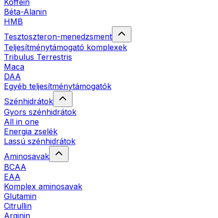
Koffein
Béta-Alanin
HMB
Tesztoszteron-menedzsment
Teljesítménytámogató komplexek
Tribulus Terrestris
Maca
DAA
Egyéb teljesítménytámogatók
Szénhidrátok
Gyors szénhidrátok
All in one
Energia zselék
Lassú szénhidrátok
Aminosavak
BCAA
EAA
Komplex aminosavak
Glutamin
Citrullin
Arginin