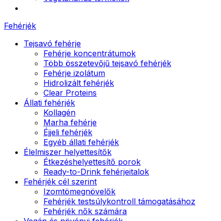
Fehérjék
Tejsavó fehérje
Fehérje koncentrátumok
Több összetevőjű tejsavó fehérjék
Fehérje izolátum
Hidrolizált fehérjék
Clear Proteins
Állati fehérjék
Kollagén
Marha fehérje
Éjjeli fehérjék
Egyéb állati fehérjék
Élelmiszer helyettesítők
Étkezéshelyettesítő porok
Ready-to-Drink fehérjeitalok
Fehérjék cél szerint
Izomtömegnövelők
Fehérjék testsúlykontroll támogatásához
Fehérjék nők számára
Vegán és növényi fehérjék