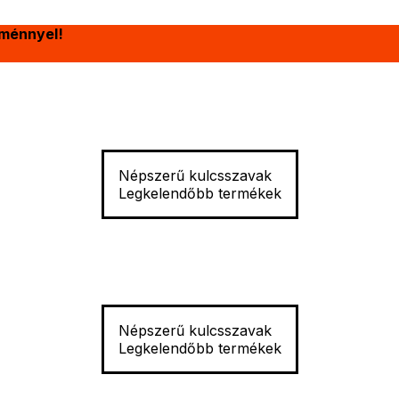
ménnyel!
Népszerű kulcsszavak
Legkelendőbb termékek
Népszerű kulcsszavak
Legkelendőbb termékek