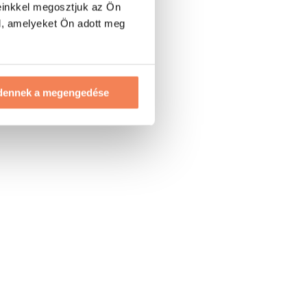
einkkel megosztjuk az Ön
l, amelyeket Ön adott meg
dennek a megengedése