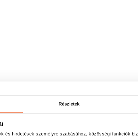
Részletek
ál
mak és hirdetések személyre szabásához, közösségi funkciók biz