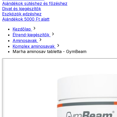
Ajándékok sütéshez és főzéshez
Divat és kiegészítők
Eszközök edzéshez
Ajándékok 5000 Ft alatt
Kezdőlap
Étrend-kiegészítők
Aminosavak
Komplex aminosavak
Marha aminosav tabletta - GymBeam