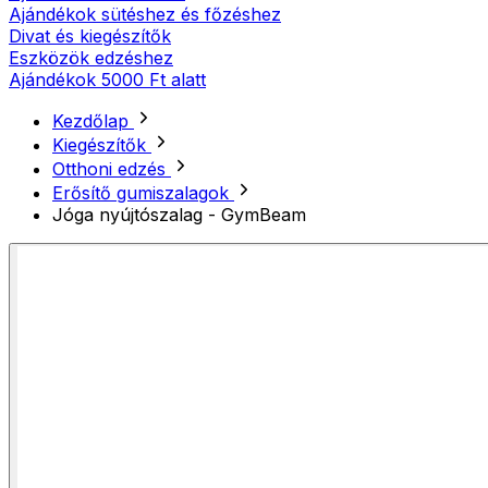
Ajándékok sütéshez és főzéshez
Divat és kiegészítők
Eszközök edzéshez
Ajándékok 5000 Ft alatt
Kezdőlap
Kiegészítők
Otthoni edzés
Erősítő gumiszalagok
Jóga nyújtószalag - GymBeam