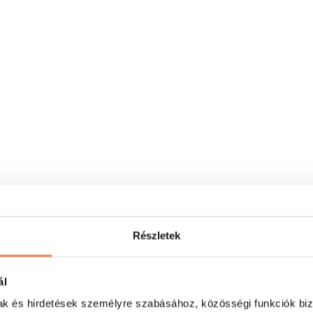
Részletek
ál
mak és hirdetések személyre szabásához, közösségi funkciók biz