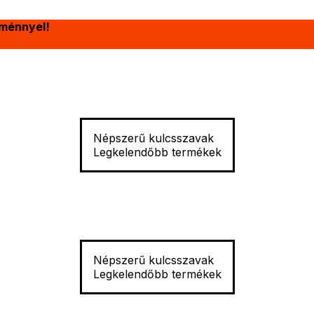
ménnyel!
Népszerű kulcsszavak
Legkelendőbb termékek
Népszerű kulcsszavak
Legkelendőbb termékek