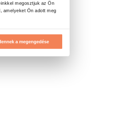
einkkel megosztjuk az Ön
l, amelyeket Ön adott meg
dennek a megengedése