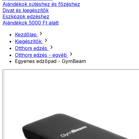
Ajándékok sütéshez és főzéshez
Divat és kiegészítők
Eszközök edzéshez
Ajándékok 5000 Ft alatt
Kezdőlap
Kiegészítők
Otthoni edzés
Otthoni edzés - egyéb
Egyenes edzőpad - GymBeam