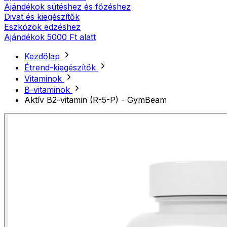
Ajándékok sütéshez és főzéshez
Divat és kiegészítők
Eszközök edzéshez
Ajándékok 5000 Ft alatt
Kezdőlap
Étrend-kiegészítők
Vitaminok
B-vitaminok
Aktív B2-vitamin (R-5-P) - GymBeam