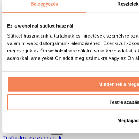
Táskák & hátizsákok
Beleegyezés
Részletek
Ételhordó táskák & kiegészítők
Edzőtáskák
Hátizsákok
Ez a weboldal sütiket használ
Tevékenység alapú kiegészítők
Sütiket használunk a tartalmak és hirdetések személyre sza
Futás
valamint weboldalforgalmunk elemzéséhez. Ezenkívül közöss
Küzdősportok
megosztjuk az Ön weboldalhasználatra vonatkozó adatait, a
Kerékpározás
Jóga és pilates
adatokkal, amelyeket Ön adott meg számukra vagy az Ön álta
Hidegterápia
Úszás
Túrázás
Mindennek a meg
Biohacking
Vörösfény-terápia
Vízszűrők és -kancsók
Testre szabá
Öko háztartás
Mosószerek
Megtagad
Tisztítószerek
Natúrkozmetikumok
Tusfürdők és szappanok