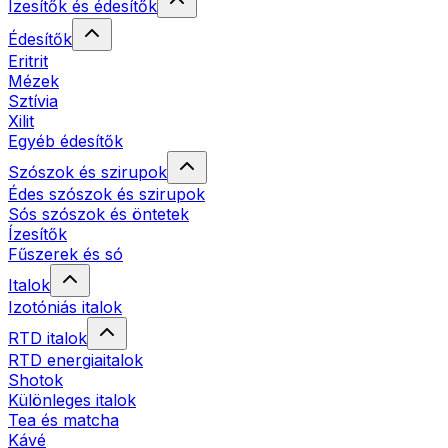
Ízesítők és édesítők
Édesítők
Eritrit
Mézek
Sztívia
Xilit
Egyéb édesítők
Szószok és szirupok
Édes szószok és szirupok
Sós szószok és öntetek
Ízesítők
Fűszerek és só
Italok
Izotóniás italok
RTD italok
RTD energiaitalok
Shotok
Különleges italok
Tea és matcha
Kávé