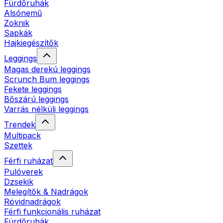
Fürdőruhák
Alsónemű
Zoknik
Sapkák
Hajkiegészítők
Leggings
Magas derekú leggings
Scrunch Bum leggings
Fekete leggings
Bőszárú leggings
Varrás nélküli leggings
Trendek
Multipack
Szettek
Férfi ruházat
Pulóverek
Dzsekik
Melegítők & Nadrágok
Rövidnadrágok
Férfi funkcionális ruházat
Fürdőruhák