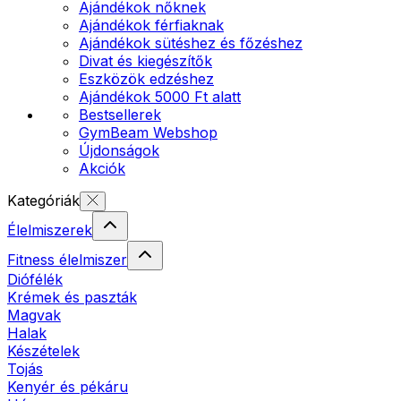
Ajándékok nőknek
Ajándékok férfiaknak
Ajándékok sütéshez és főzéshez
Divat és kiegészítők
Eszközök edzéshez
Ajándékok 5000 Ft alatt
Bestsellerek
GymBeam Webshop
Újdonságok
Akciók
Kategóriák
Élelmiszerek
Fitness élelmiszer
Diófélék
Krémek és paszták
Magvak
Halak
Készételek
Tojás
Kenyér és pékáru