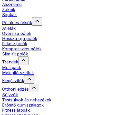
Alsónemű
Zoknik
Sapkák
Pólók és felsők
Atléták
Oversize pólók
Hosszú ujjú pólók
Fekete pólók
Kompressziós pólók
Slim-fit pólók
Trendek
Multipack
Melegítő szettek
Kiegészítők
Otthoni edzés
Súlyzók
Testsúlyok és nehezékek
Erősítő gumiszalagok
Fitness labdák