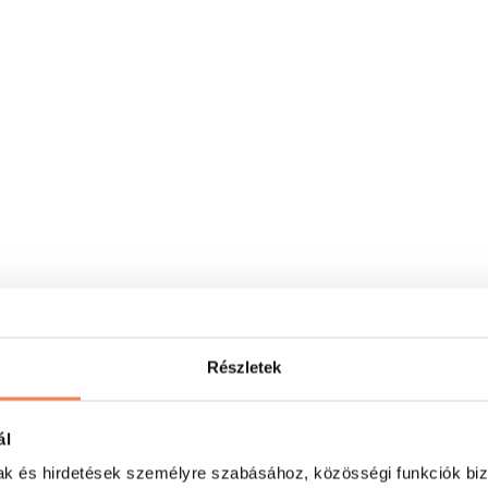
Részletek
ál
mak és hirdetések személyre szabásához, közösségi funkciók biz