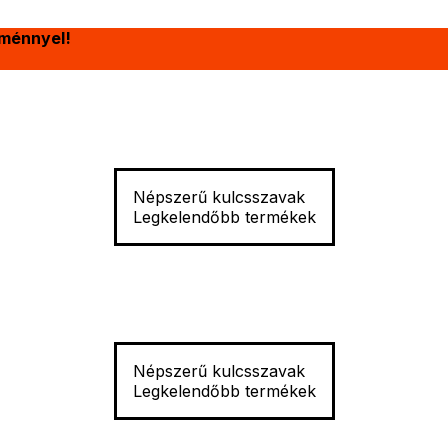
ménnyel!
Népszerű kulcsszavak
Legkelendőbb termékek
Népszerű kulcsszavak
Legkelendőbb termékek