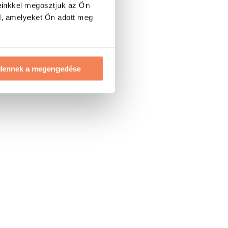
einkkel megosztjuk az Ön
l, amelyeket Ön adott meg
dennek a megengedése