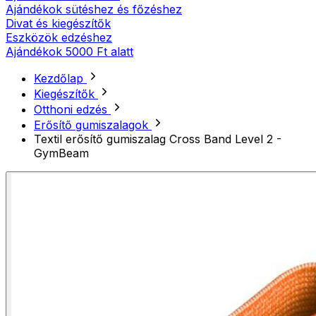
Ajándékok sütéshez és főzéshez
Divat és kiegészítők
Eszközök edzéshez
Ajándékok 5000 Ft alatt
Kezdőlap
Kiegészítők
Otthoni edzés
Erősítő gumiszalagok
Textil erősítő gumiszalag Cross Band Level 2 -
GymBeam