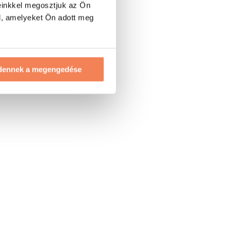
einkkel megosztjuk az Ön
l, amelyeket Ön adott meg
dennek a megengedése