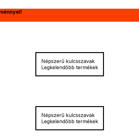
ménnyel!
Népszerű kulcsszavak
Legkelendőbb termékek
Népszerű kulcsszavak
Legkelendőbb termékek