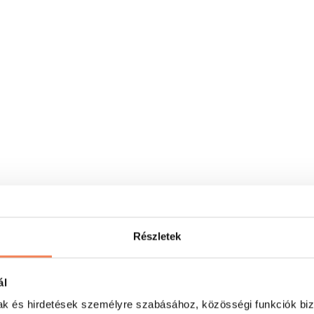
Részletek
ál
mak és hirdetések személyre szabásához, közösségi funkciók biz