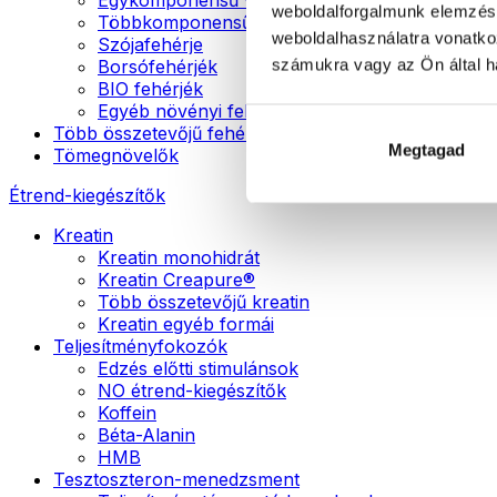
weboldalforgalmunk elemzésé
Többkomponensű vegán fehérjék
weboldalhasználatra vonatko
Szójafehérje
számukra vagy az Ön által ha
Borsófehérjék
BIO fehérjék
Egyéb növényi fehérjék
Több összetevőjű fehérje
Megtagad
Tömegnövelők
Étrend-kiegészítők
Kreatin
Kreatin monohidrát
Kreatin Creapure®
Több összetevőjű kreatin
Kreatin egyéb formái
Teljesítményfokozók
Edzés előtti stimulánsok
NO étrend-kiegészítők
Koffein
Béta-Alanin
HMB
Tesztoszteron-menedzsment