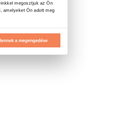
einkkel megosztjuk az Ön
l, amelyeket Ön adott meg
dennek a megengedése