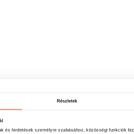
Részletek
ál
mak és hirdetések személyre szabásához, közösségi funkciók biz