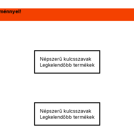
ménnyel!
Népszerű kulcsszavak
Legkelendőbb termékek
Népszerű kulcsszavak
Legkelendőbb termékek