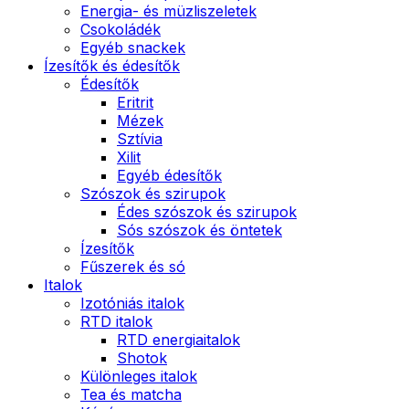
Energia- és müzliszeletek
Csokoládék
Egyéb snackek
Ízesítők és édesítők
Édesítők
Eritrit
Mézek
Sztívia
Xilit
Egyéb édesítők
Szószok és szirupok
Édes szószok és szirupok
Sós szószok és öntetek
Ízesítők
Fűszerek és só
Italok
Izotóniás italok
RTD italok
RTD energiaitalok
Shotok
Különleges italok
Tea és matcha