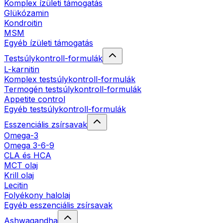
Komplex ízületi támogatás
Glükózamin
Kondroitin
MSM
Egyéb ízületi támogatás
Testsúlykontroll-formulák
L-karnitin
Komplex testsúlykontroll-formulák
Termogén testsúlykontroll-formulák
Appetite control
Egyéb testsúlykontroll-formulák
Esszenciális zsírsavak
Omega-3
Omega 3-6-9
CLA és HCA
MCT olaj
Krill olaj
Lecitin
Folyékony halolaj
Egyéb esszenciális zsírsavak
Ashwagandha