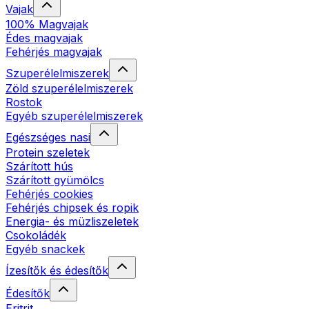
Vajak
100% Magvajak
Édes magvajak
Fehérjés magvajak
Szuperélelmiszerek
Zöld szuperélelmiszerek
Rostok
Egyéb szuperélelmiszerek
Egészséges nasi
Protein szeletek
Szárított hús
Szárított gyümölcs
Fehérjés cookies
Fehérjés chipsek és ropik
Energia- és müzliszeletek
Csokoládék
Egyéb snackek
Ízesítők és édesítők
Édesítők
Eritrit