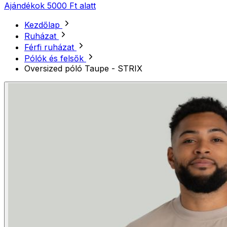
Ajándékok 5000 Ft alatt
Kezdőlap
Ruházat
Férfi ruházat
Pólók és felsők
Oversized póló Taupe - STRIX