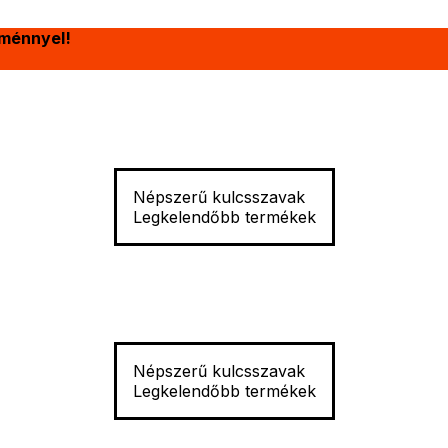
ménnyel!
Népszerű kulcsszavak
Legkelendőbb termékek
Népszerű kulcsszavak
Legkelendőbb termékek