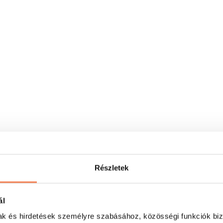
Részletek
ál
mak és hirdetések személyre szabásához, közösségi funkciók biz