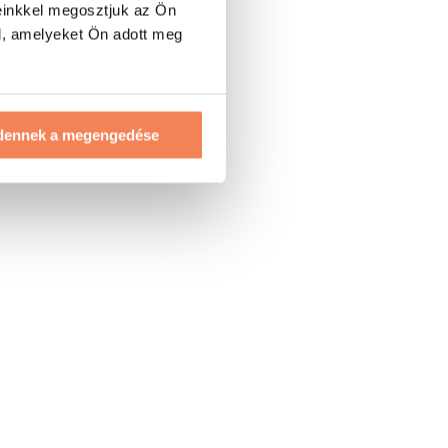
einkkel megosztjuk az Ön
l, amelyeket Ön adott meg
dennek a megengedése