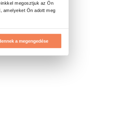
einkkel megosztjuk az Ön
l, amelyeket Ön adott meg
dennek a megengedése