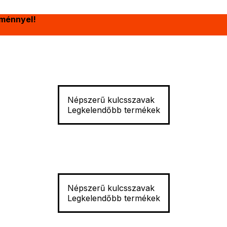
ménnyel!
Népszerű kulcsszavak
Legkelendőbb termékek
Népszerű kulcsszavak
Legkelendőbb termékek