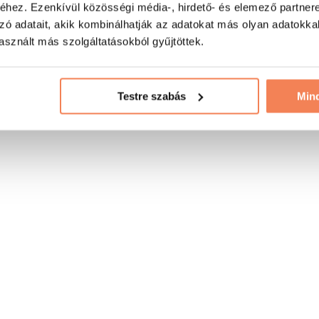
hez. Ezenkívül közösségi média-, hirdető- és elemező partner
zó adatait, akik kombinálhatják az adatokat más olyan adatokka
sznált más szolgáltatásokból gyűjtöttek.
Testre szabás
Min