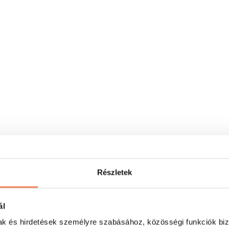
Részletek
ál
mak és hirdetések személyre szabásához, közösségi funkciók biz