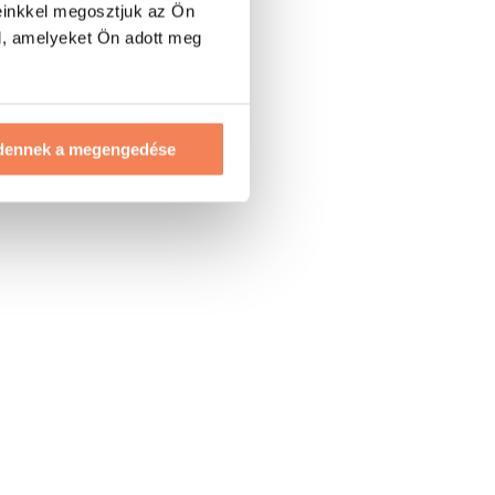
einkkel megosztjuk az Ön
l, amelyeket Ön adott meg
dennek a megengedése