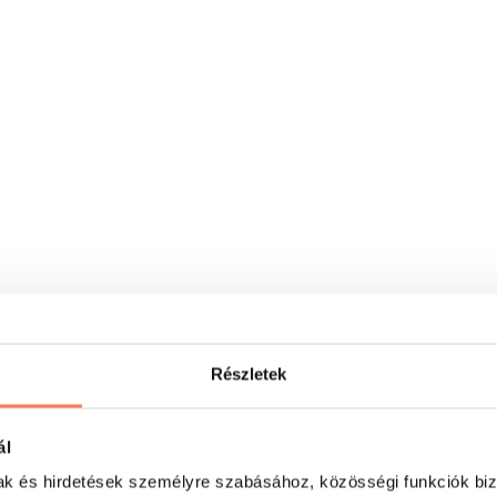
Részletek
ál
mak és hirdetések személyre szabásához, közösségi funkciók biz