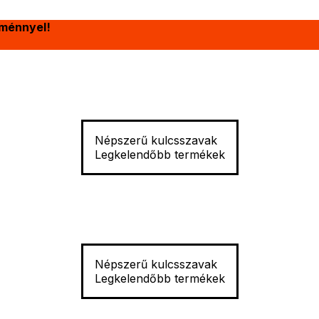
ménnyel!
Népszerű kulcsszavak
Legkelendőbb termékek
Népszerű kulcsszavak
Legkelendőbb termékek