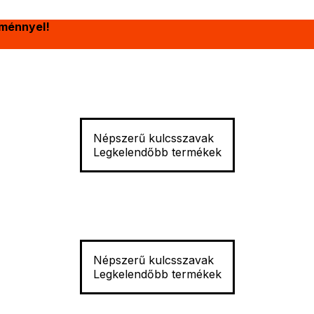
ménnyel!
Népszerű kulcsszavak
Legkelendőbb termékek
Népszerű kulcsszavak
Legkelendőbb termékek