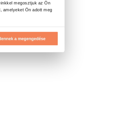
einkkel megosztjuk az Ön
l, amelyeket Ön adott meg
dennek a megengedése