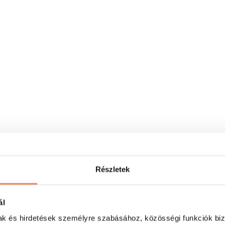
Részletek
ál
mak és hirdetések személyre szabásához, közösségi funkciók biz