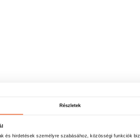
Részletek
ál
mak és hirdetések személyre szabásához, közösségi funkciók biz