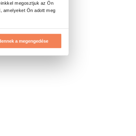
einkkel megosztjuk az Ön
l, amelyeket Ön adott meg
dennek a megengedése