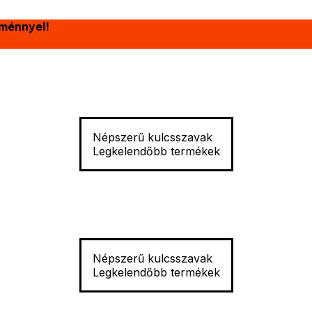
ménnyel!
Népszerű kulcsszavak
Legkelendőbb termékek
Népszerű kulcsszavak
Legkelendőbb termékek