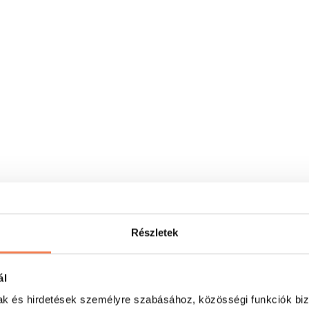
Részletek
ál
mak és hirdetések személyre szabásához, közösségi funkciók biz