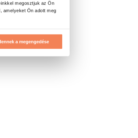
einkkel megosztjuk az Ön
l, amelyeket Ön adott meg
dennek a megengedése