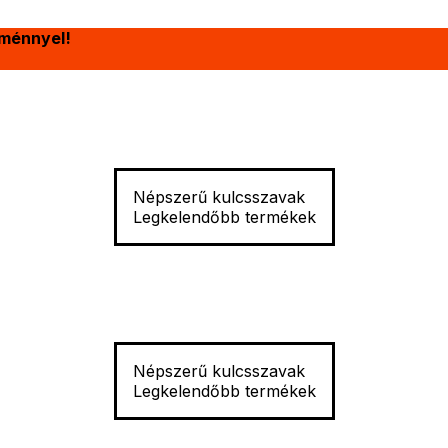
ménnyel!
Népszerű kulcsszavak
Legkelendőbb termékek
Népszerű kulcsszavak
Legkelendőbb termékek