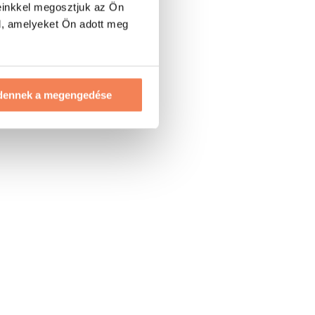
einkkel megosztjuk az Ön
l, amelyeket Ön adott meg
dennek a megengedése