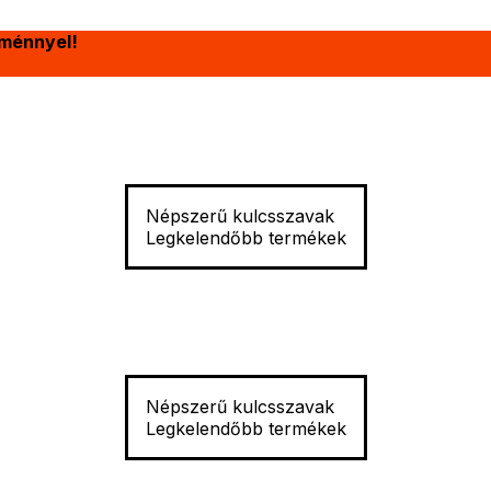
ménnyel!
Népszerű kulcsszavak
Legkelendőbb termékek
Népszerű kulcsszavak
Legkelendőbb termékek