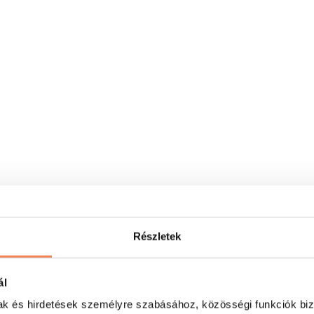
Részletek
ál
mak és hirdetések személyre szabásához, közösségi funkciók biz