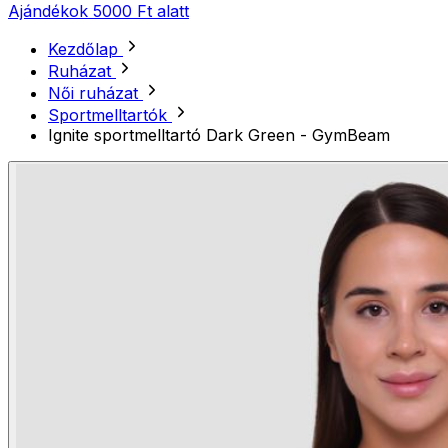
Ajándékok 5000 Ft alatt
Kezdőlap
Ruházat
Női ruházat
Sportmelltartók
Ignite sportmelltartó Dark Green - GymBeam