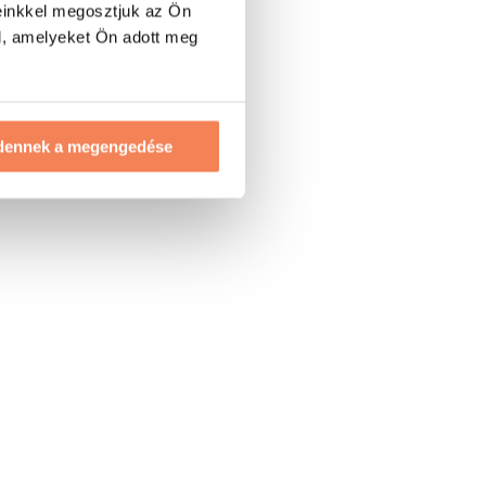
einkkel megosztjuk az Ön
l, amelyeket Ön adott meg
dennek a megengedése