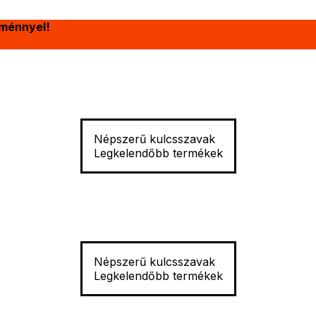
ménnyel!
Népszerű kulcsszavak
Legkelendőbb termékek
Népszerű kulcsszavak
Legkelendőbb termékek