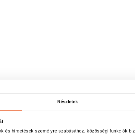
Részletek
ál
mak és hirdetések személyre szabásához, közösségi funkciók biz