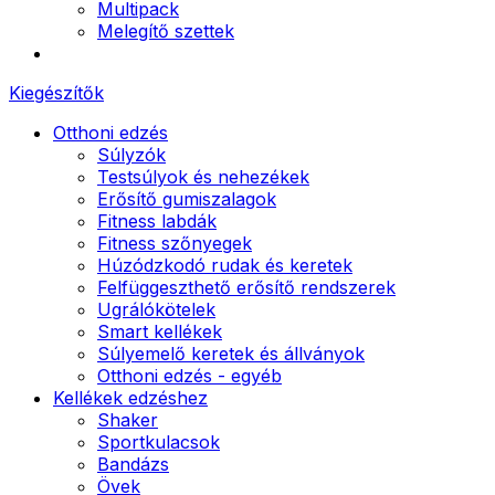
Multipack
Melegítő szettek
Kiegészítők
Otthoni edzés
Súlyzók
Testsúlyok és nehezékek
Erősítő gumiszalagok
Fitness labdák
Fitness szőnyegek
Húzódzkodó rudak és keretek
Felfüggeszthető erősítő rendszerek
Ugrálókötelek
Smart kellékek
Súlyemelő keretek és állványok
Otthoni edzés - egyéb
Kellékek edzéshez
Shaker
Sportkulacsok
Bandázs
Övek