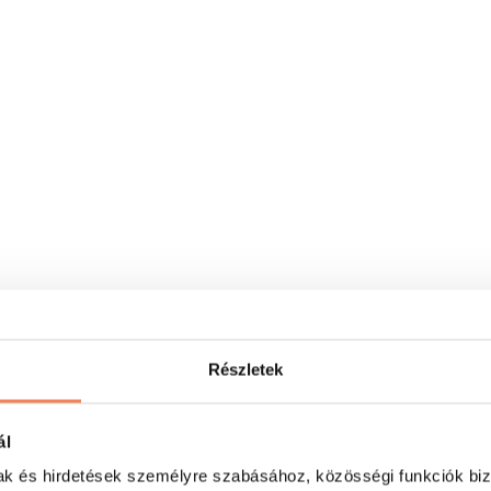
Részletek
ál
mak és hirdetések személyre szabásához, közösségi funkciók biz