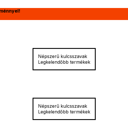
ménnyel!
Népszerű kulcsszavak
Legkelendőbb termékek
Népszerű kulcsszavak
Legkelendőbb termékek