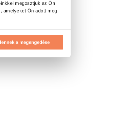
einkkel megosztjuk az Ön
l, amelyeket Ön adott meg
dennek a megengedése