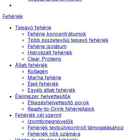
Fehérjék
Tejsavó fehérje
Fehérje koncentrátumok
Több összetevőjű tejsavó fehérjék
Fehérje izolátum
Hidrolizált fehérjék
Clear Proteins
Állati fehérjék
Kollagén
Marha fehérje
Éjjeli fehérjék
Egyéb állati fehérjék
Élelmiszer helyettesítők
Étkezéshelyettesítő porok
Ready-to-Drink fehérjeitalok
Fehérjék cél szerint
Izomtömegnövelők
Fehérjék testsúlykontroll támogatásához
Fehérjék nők számára
Vegán és növényi fehérjék