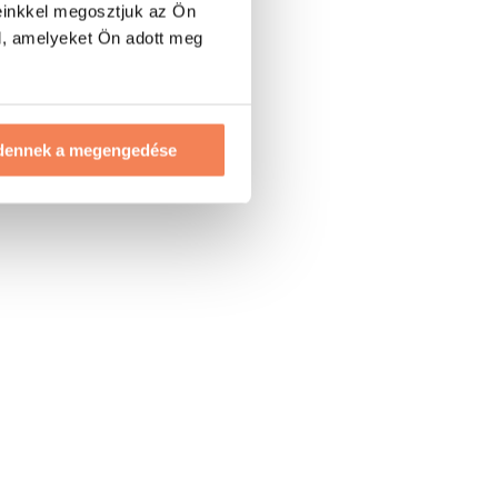
einkkel megosztjuk az Ön
l, amelyeket Ön adott meg
dennek a megengedése