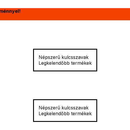
ménnyel!
Népszerű kulcsszavak
Legkelendőbb termékek
Népszerű kulcsszavak
Legkelendőbb termékek