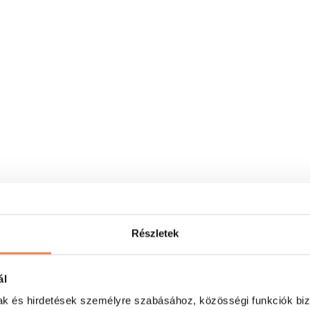
Részletek
ál
mak és hirdetések személyre szabásához, közösségi funkciók biz