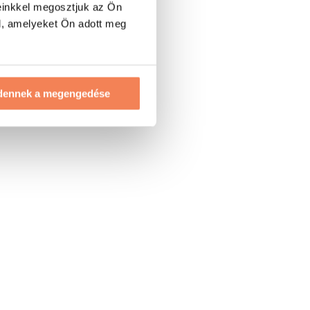
einkkel megosztjuk az Ön
l, amelyeket Ön adott meg
dennek a megengedése