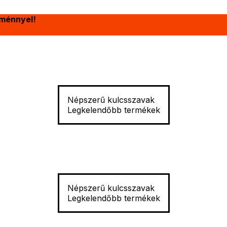
ménnyel!
Népszerű kulcsszavak
Legkelendőbb termékek
Népszerű kulcsszavak
Legkelendőbb termékek