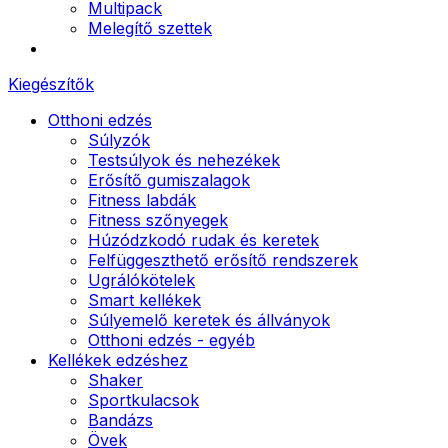
Multipack
Melegítő szettek
Kiegészítők
Otthoni edzés
Súlyzók
Testsúlyok és nehezékek
Erősítő gumiszalagok
Fitness labdák
Fitness szőnyegek
Húzódzkodó rudak és keretek
Felfüggeszthető erősítő rendszerek
Ugrálókötelek
Smart kellékek
Súlyemelő keretek és állványok
Otthoni edzés - egyéb
Kellékek edzéshez
Shaker
Sportkulacsok
Bandázs
Övek