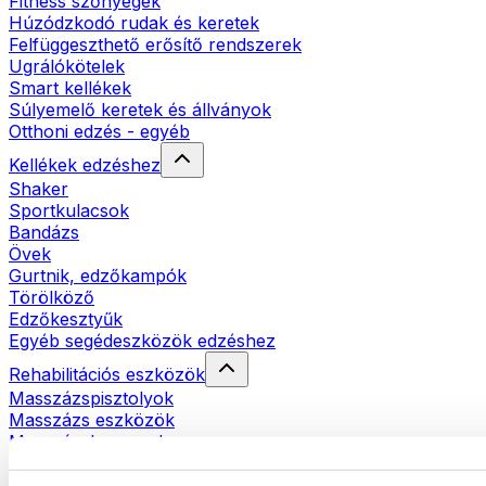
Fitness szőnyegek
Húzódzkodó rudak és keretek
Felfüggeszthető erősítő rendszerek
Ugrálókötelek
Smart kellékek
Súlyemelő keretek és állványok
Otthoni edzés - egyéb
Kellékek edzéshez
Shaker
Sportkulacsok
Bandázs
Övek
Gurtnik, edzőkampók
Törölköző
Edzőkesztyűk
Egyéb segédeszközök edzéshez
Rehabilitációs eszközök
Masszázspisztolyok
Masszázs eszközök
Masszázshengerek
Egyéb rehabilitációs eszközök