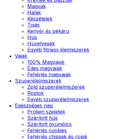
Magvak
Halak
Készételek
Tojás
Kenyér és pékáru
Hús
Hüvelyesek
Egyéb fitness élelmiszerek
Vajak
100% Magvajak
Édes magvajak
Fehérjés magvajak
Szuperélelmiszerek
Zöld szuperélelmiszerek
Rostok
Egyéb szuperélelmiszerek
Egészséges nasi
Protein szeletek
Szárított hús
Szárított gyümölcs
Fehérjés cookies
Fehérjés chipsek és ropik