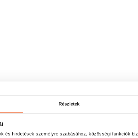
Részletek
ál
mak és hirdetések személyre szabásához, közösségi funkciók biz