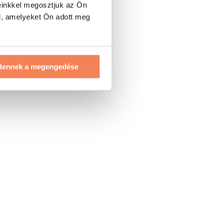
einkkel megosztjuk az Ön
l, amelyeket Ön adott meg
dennek a megengedése