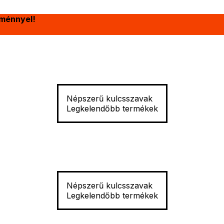
ménnyel!
Népszerű kulcsszavak
Legkelendőbb termékek
Népszerű kulcsszavak
Legkelendőbb termékek