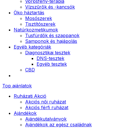
Vörösfény-terápia
Vízszűrők és -kancsók
Öko háztartás
Mosószerek
Tisztítószerek
Natúrkozmetikumok
Tusfürdők és szappanok
Samponok és hajápolás
Egyéb kategóriák
Diagnosztikai tesztek
DNS-tesztek
Egyéb tesztek
CBD
Top ajánlatok
Ruházati Akció
Akciós női ruházat
Akciós férfi ruházat
Ajándékok
Ajándékutalványok
Ajándékok az egész családnak